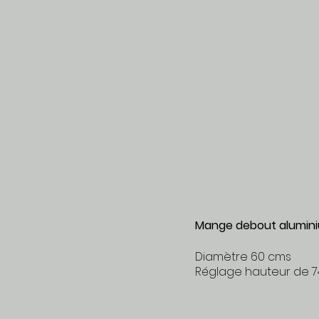
Mange debout al
Diamètre 60 cms
Réglage hauteur de 74