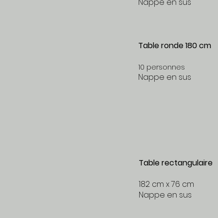
Nappe en sus
Table ronde 180 cm
10 personnes
Nappe en sus
Table rectangulair
182 cm x 76 cm
Nappe en sus