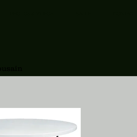
PHOTOS & VIDEOS
SALLE
CONTACT
ousain